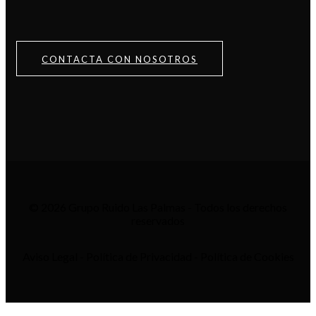
CONTACTA CON NOSOTROS
© 2026 Grupo Ruido Las Palmas - Todos los derechos
reservados
Aviso Legal - Política de Privacidad - Política de Cookies