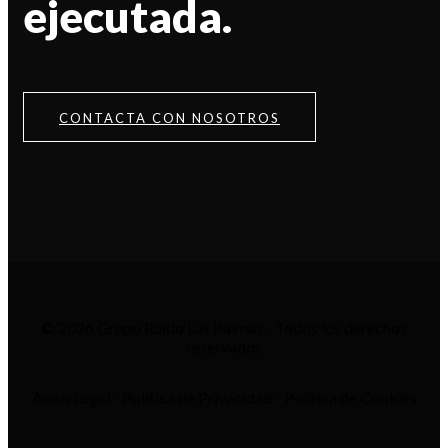
ejecutada.
CONTACTA CON NOSOTROS
© 2026 Grupo Ruido Las Palmas - Todos los derechos
reservados
Aviso Legal - Política de Privacidad - Política de Cookies